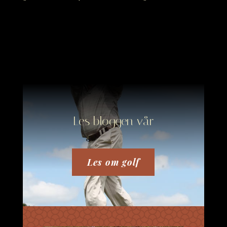
Les bloggen vår
Les om golf