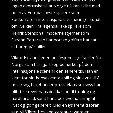
ingen overraskelse at Norge nå kan skilte med
noen av Europas beste spillere som
konkurrerer i internasjonale turneringer rundt
om i verden. Fra legendariske spillere som
Henrik Stenson til moderne stjerner som
Suzann Pettersen har norske golfere har satt
sitt preg på spillet.
Viktor Hovland er en profesjonell golfspiller fra
Norge som har gjort seg bemerket på den
internasjonale scenen i den senere tid. Han er
kjent for sitt konsekvente spill og sin evne til å
holde seg fattet under press. Hans suksess har
blitt tilskrevet hans dedikasjon til trening og
hardt arbeid, samt hans positive holdning til
livet og golf generelt. Med en lys fremtid foran
seg, vil Viktor Hovland garantert være en