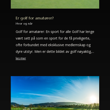
Er golf for amatører?
Hvor og når
Golf for amatører: En sport for alle Golf har lenge
vært sett på som en sport for de få priviligerte,
ofte forbundet med eksklusive medlemskap og
dyre utstyr. Men er dette bildet av golf nøyaktig,...
les mer