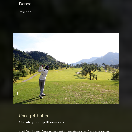
Denne...
les mer
Om golfballer
Golfutstyr og golfkunnskap
Golfballens fascinerende verden Golf er en sport