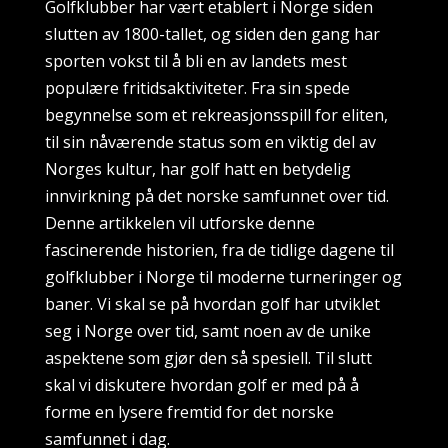
Golfklubber har vært etablert i Norge siden
slutten av 1800-tallet, og siden den gang har
sporten vokst til å bli en av landets mest
populære fritidsaktiviteter. Fra sin spede
begynnelse som et rekreasjonsspill for eliten,
til sin nåværende status som en viktig del av
Norges kultur, har golf hatt en betydelig
innvirkning på det norske samfunnet over tid.
Denne artikkelen vil utforske denne
fascinerende historien, fra de tidlige dagene til
golfklubber i Norge til moderne turneringer og
baner. Vi skal se på hvordan golf har utviklet
seg i Norge over tid, samt noen av de unike
aspektene som gjør den så spesiell. Til slutt
skal vi diskutere hvordan golf er med på å
forme en lysere fremtid for det norske
samfunnet i dag.