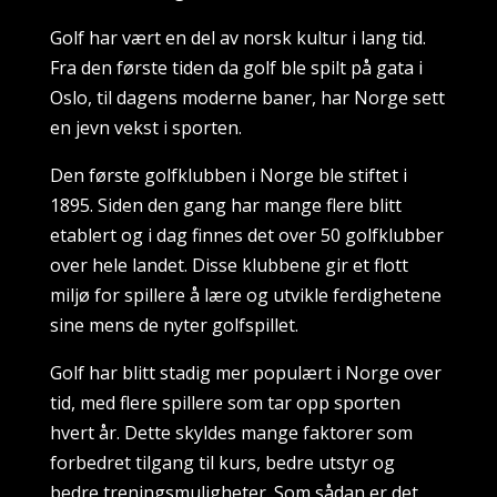
Golf har vært en del av norsk kultur i lang tid.
Fra den første tiden da golf ble spilt på gata i
Oslo, til dagens moderne baner, har Norge sett
en jevn vekst i sporten.
Den første golfklubben i Norge ble stiftet i
1895. Siden den gang har mange flere blitt
etablert og i dag finnes det over 50 golfklubber
over hele landet. Disse klubbene gir et flott
miljø for spillere å lære og utvikle ferdighetene
sine mens de nyter golfspillet.
Golf har blitt stadig mer populært i Norge over
tid, med flere spillere som tar opp sporten
hvert år. Dette skyldes mange faktorer som
forbedret tilgang til kurs, bedre utstyr og
bedre treningsmuligheter. Som sådan er det