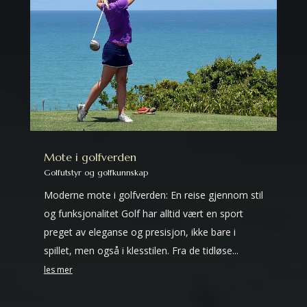
Mote i golfverden
Golfutstyr og golfkunnskap
Moderne mote i golfverden: En reise gjennom stil
og funksjonalitet Golf har alltid vært en sport
preget av eleganse og presisjon, ikke bare i
spillet, men også i klesstilen. Fra de tidløse...
les mer