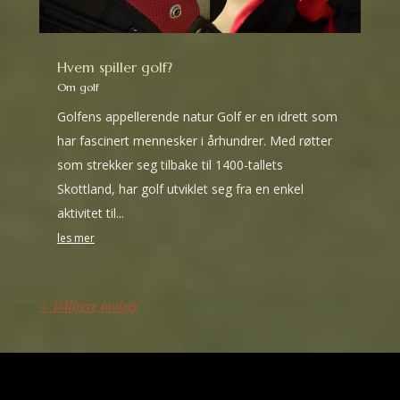
Hvem spiller golf?
Om golf
Golfens appellerende natur Golf er en idrett som
har fascinert mennesker i århundrer. Med røtter
som strekker seg tilbake til 1400-tallets
Skottland, har golf utviklet seg fra en enkel
aktivitet til...
les mer
« Tidligere innlegg