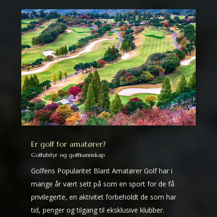
Er golf for amatører?
Golfutstyr og golfkunnskap
Golfens Popularitet Blant Amatører Golf har i
mange år vært sett på som en sport for de få
privilegerte, en aktivitet forbeholdt de som har
tid, penger og tilgang til eksklusive klubber.