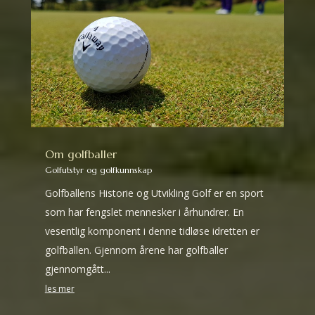
Om golfballer
Golfutstyr og golfkunnskap
Golfballens Historie og Utvikling Golf er en sport
som har fengslet mennesker i århundrer. En
vesentlig komponent i denne tidløse idretten er
golfballen. Gjennom årene har golfballer
gjennomgått...
les mer