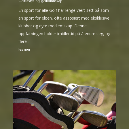
Golfutstyr og golfkunnskap
En sport for alle Golf har lenge vært sett på som
en sport for eliten, ofte assosiert med eksklusive
klubber og dyre medlemskap. Denne
oppfatningen holder imidlertid på å endre seg, og
flere...
les mer