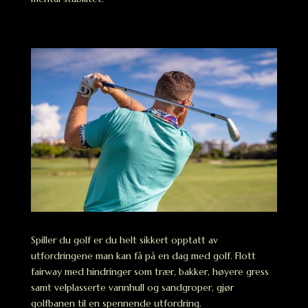
Spiller du golf er du helt sikkert opptatt av
utfordringene man kan få på en dag med golf. Flott
fairway med hindringer som trær, bakker, høyere gress
samt velplasserte vannhull og sandgroper, gjør
golfbanen til en spennende utfordring.