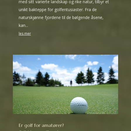
med sitt varierte landskap og rike natur, tilbyr et
unikt bakteppe for golfentusiaster. Fra de
naturskjønne fjordene til de bølgende åsene,
kan...
les mer
Er golf for amatører?