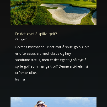
Er det dyrt å spille golf?
Om golf
Golfens kostnader: Er det dyrt å spille golf? Golf
er ofte assosiert med luksus og høy
samfunnsstatus, men er det egentlig så dyrt å
spille golf som mange tror? Denne artikkelen vil
utforske ulike...
les mer