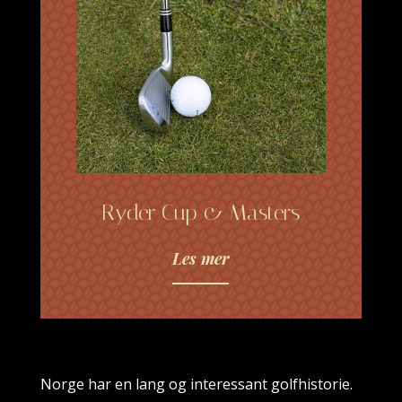
Ryder Cup & Masters
Les mer
Norge har en lang og interessant golfhistorie.