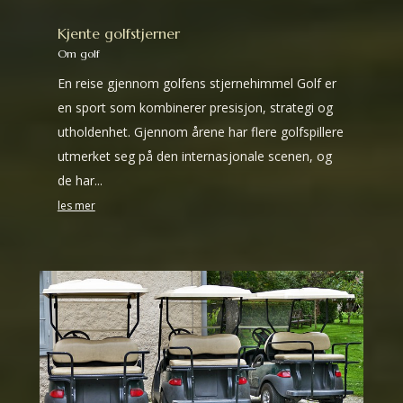
Kjente golfstjerner
Om golf
En reise gjennom golfens stjernehimmel Golf er
en sport som kombinerer presisjon, strategi og
utholdenhet. Gjennom årene har flere golfspillere
utmerket seg på den internasjonale scenen, og
de har...
les mer