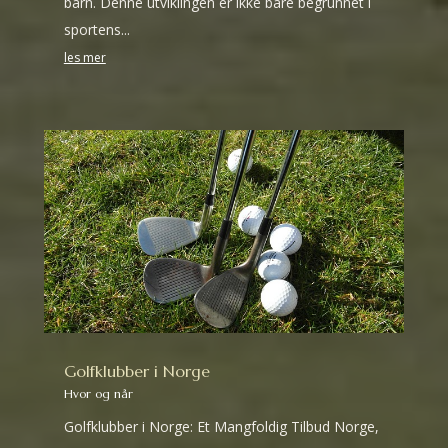
barn. Denne utviklingen er ikke bare begrunnet i
sportens...
les mer
Golfklubber i Norge
Hvor og når
Golfklubber i Norge: Et Mangfoldig Tilbud Norge,