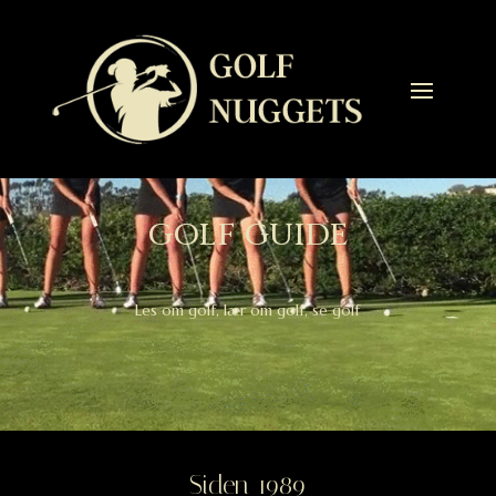
GOLF GUIDE
Les om golf, lær om golf, se golf
Siden 1989