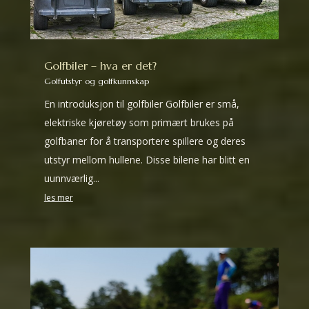
Golfbiler – hva er det?
Golfutstyr og golfkunnskap
En introduksjon til golfbiler Golfbiler er små,
elektriske kjøretøy som primært brukes på
golfbaner for å transportere spillere og deres
utstyr mellom hullene. Disse bilene har blitt en
uunnværlig...
les mer