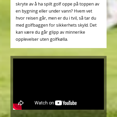
skryte av å ha spilt golf oppe på toppen av
en bygning eller under vann? Hvem vet
hvor reisen går, men er du i tvil, så tar du
med golfbaggen for sikkerhets skyld. Det
kan være du går glipp av minnerike
opplevelser uten golfkølla.