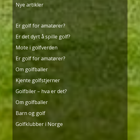
Nye artikler
Er golf for amatører?
Er det dyrt å spille golf?
Mote i golfverden
Er golf for amatører?
Om golfballer
Kjente golfstjerner
Golfbiler – hva er det?
Om golfballer
Barn og golf
Golfklubber i Norge