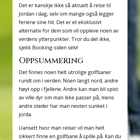
Det er kanskje ikke så aktuelt å reise til
Jordan i dag, selv om mange også legger
feriene sine hit. Det er et eksklusivt
alternativ for dem som vil oppleve noen av
verdens ytterpunkter. Tror du det ikke,
sjekk Booking-siden selv!
Oppsummering
Det finnes noen helt utrolige golfbaner
rundt om i verden. Noen langt nord, andre
høyt opp i fjellene. Andre kan man bli spist
av ville dyr om man ikke passer på, mens
andre steder har man nesten sunket i
jorda.
Uansett hvor man reiser vil man helt
sikkert finne en golfbane å spille på. Kan du