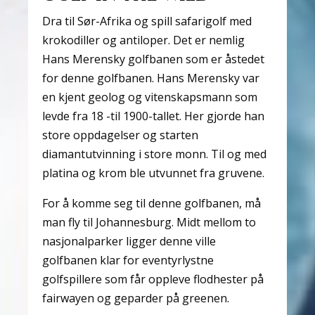
Dra til Sør-Afrika og spill safarigolf med
krokodiller og antiloper. Det er nemlig
Hans Merensky golfbanen som er åstedet
for denne golfbanen. Hans Merensky var
en kjent geolog og vitenskapsmann som
levde fra 18 -til 1900-tallet. Her gjorde han
store oppdagelser og starten
diamantutvinning i store monn. Til og med
platina og krom ble utvunnet fra gruvene.
For å komme seg til denne golfbanen, må
man fly til Johannesburg. Midt mellom to
nasjonalparker ligger denne ville
golfbanen klar for eventyrlystne
golfspillere som får oppleve flodhester på
fairwayen og geparder på greenen.