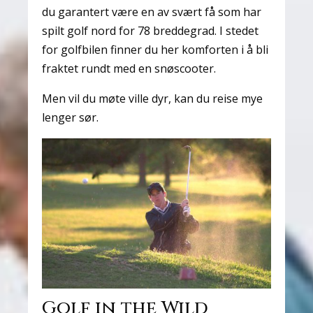
du garantert være en av svært få som har
spilt golf nord for 78 breddegrad. I stedet
for golfbilen finner du her komforten i å bli
fraktet rundt med en snøscooter.
Men vil du møte ville dyr, kan du reise mye
lenger sør.
Golf in the Wild