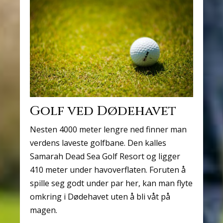
Golf ved Dødehavet
Nesten 4000 meter lengre ned finner man
verdens laveste golfbane. Den kalles
Samarah Dead Sea Golf Resort og ligger
410 meter under havoverflaten. Foruten å
spille seg godt under par her, kan man flyte
omkring i Dødehavet uten å bli våt på
magen.