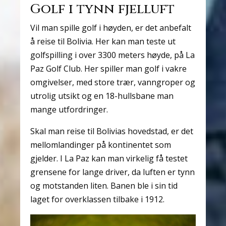
Golf i tynn fjelluft
Vil man spille golf i høyden, er det anbefalt
å reise til Bolivia. Her kan man teste ut
golfspilling i over 3300 meters høyde, på La
Paz Golf Club. Her spiller man golf i vakre
omgivelser, med store trær, vanngroper og
utrolig utsikt og en 18-hullsbane man
mange utfordringer.
Skal man reise til Bolivias hovedstad, er det
mellomlandinger på kontinentet som
gjelder. I La Paz kan man virkelig få testet
grensene for lange driver, da luften er tynn
og motstanden liten. Banen ble i sin tid
laget for overklassen tilbake i 1912.