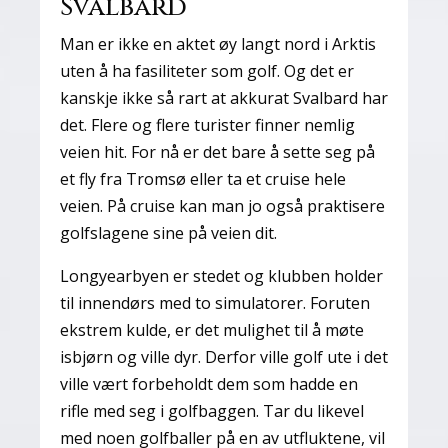
Svalbard
Man er ikke en aktet øy langt nord i Arktis
uten å ha fasiliteter som golf. Og det er
kanskje ikke så rart at akkurat Svalbard har
det. Flere og flere turister finner nemlig
veien hit. For nå er det bare å sette seg på
et fly fra Tromsø eller ta et cruise hele
veien. På cruise kan man jo også praktisere
golfslagene sine på veien dit.
Longyearbyen er stedet og klubben holder
til innendørs med to simulatorer. Foruten
ekstrem kulde, er det mulighet til å møte
isbjørn og ville dyr. Derfor ville golf ute i det
ville vært forbeholdt dem som hadde en
rifle med seg i golfbaggen. Tar du likevel
med noen golfballer på en av utfluktene, vil