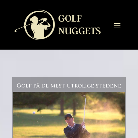
Golf på de mest utrolige stedene