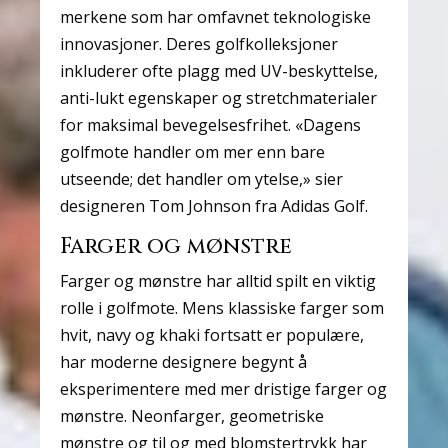
merkene som har omfavnet teknologiske
innovasjoner. Deres golfkolleksjoner
inkluderer ofte plagg med UV-beskyttelse,
anti-lukt egenskaper og stretchmaterialer
for maksimal bevegelsesfrihet. «Dagens
golfmote handler om mer enn bare
utseende; det handler om ytelse,» sier
designeren Tom Johnson fra Adidas Golf.
Farger og mønstre
Farger og mønstre har alltid spilt en viktig
rolle i golfmote. Mens klassiske farger som
hvit, navy og khaki fortsatt er populære,
har moderne designere begynt å
eksperimentere med mer dristige farger og
mønstre. Neonfarger, geometriske
mønstre og til og med blomstertrykk har