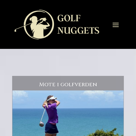
Mote i golfverden