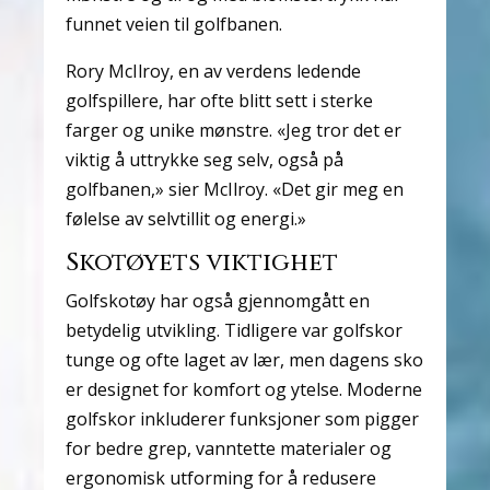
funnet veien til golfbanen.
Rory McIlroy, en av verdens ledende
golfspillere, har ofte blitt sett i sterke
farger og unike mønstre. «Jeg tror det er
viktig å uttrykke seg selv, også på
golfbanen,» sier McIlroy. «Det gir meg en
følelse av selvtillit og energi.»
Skotøyets viktighet
Golfskotøy har også gjennomgått en
betydelig utvikling. Tidligere var golfskor
tunge og ofte laget av lær, men dagens sko
er designet for komfort og ytelse. Moderne
golfskor inkluderer funksjoner som pigger
for bedre grep, vanntette materialer og
ergonomisk utforming for å redusere