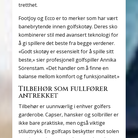
tretthet.
FootJoy og Ecco er to merker som har vært
banebrytende innen golfskotøy. Deres sko
kombinerer stil med avansert teknologi for
å gi spillere det beste fra begge verdener.
«Godt skotøy er essensielt for å spille sitt
beste,» sier profesjonell golfspiller Annika
Sörenstam. «Det handler om å finne en
balanse mellom komfort og funksjonalitet.»
Tilbehør som fullfører
antrekket
Tilbehør er uunnværlig i enhver golfers
garderobe. Capser, hansker og solbriller er
ikke bare praktiske, men også viktige
stiluttrykk. En golfcaps beskytter mot solen