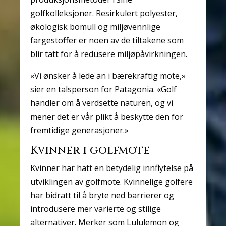
golfkolleksjoner. Resirkulert polyester,
økologisk bomull og miljøvennlige
fargestoffer er noen av de tiltakene som
blir tatt for å redusere miljøpåvirkningen.
«Vi ønsker å lede an i bærekraftig mote,»
sier en talsperson for Patagonia. «Golf
handler om å verdsette naturen, og vi
mener det er vår plikt å beskytte den for
fremtidige generasjoner.»
Kvinner i golfmote
Kvinner har hatt en betydelig innflytelse på
utviklingen av golfmote. Kvinnelige golfere
har bidratt til å bryte ned barrierer og
introdusere mer varierte og stilige
alternativer. Merker som Lululemon og