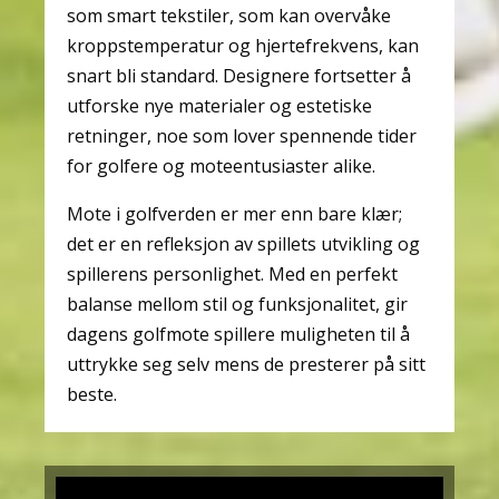
som smart tekstiler, som kan overvåke
kroppstemperatur og hjertefrekvens, kan
snart bli standard. Designere fortsetter å
utforske nye materialer og estetiske
retninger, noe som lover spennende tider
for golfere og moteentusiaster alike.
Mote i golfverden er mer enn bare klær;
det er en refleksjon av spillets utvikling og
spillerens personlighet. Med en perfekt
balanse mellom stil og funksjonalitet, gir
dagens golfmote spillere muligheten til å
uttrykke seg selv mens de presterer på sitt
beste.