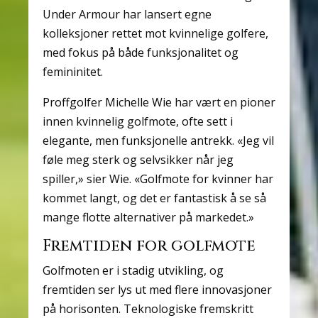
Under Armour har lansert egne
kolleksjoner rettet mot kvinnelige golfere,
med fokus på både funksjonalitet og
femininitet.
Proffgolfer Michelle Wie har vært en pioner
innen kvinnelig golfmote, ofte sett i
elegante, men funksjonelle antrekk. «Jeg vil
føle meg sterk og selvsikker når jeg
spiller,» sier Wie. «Golfmote for kvinner har
kommet langt, og det er fantastisk å se så
mange flotte alternativer på markedet.»
Fremtiden for golfmote
Golfmoten er i stadig utvikling, og
fremtiden ser lys ut med flere innovasjoner
på horisonten. Teknologiske fremskritt