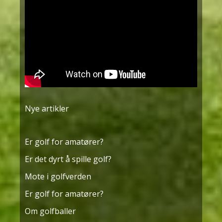
Nye artikler
Er golf for amatører?
Er det dyrt å spille golf?
Mote i golfverden
Er golf for amatører?
Om golfballer