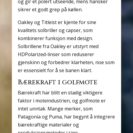
og gir et polert utseende, mens hansker
sikrer et godt grep på køllen.
Oakley og Titleist er kjente for sine
kvalitets solbriller og capser, som
kombinerer funksjon med design.
Solbrillene fra Oakley er utstyrt med
HDPolarized-linser som reduserer
gjenskinn og forbedrer klarheten, noe som
er essensielt for å se banen klart.
Bærekraft i golfmote
Bærekraft har blitt en stadig viktigere
faktor i moteindustrien, og golfmote er
intet unntak. Mange merker, som
Patagonia og Puma, har begynt å integrere
bærekraftige materialer og
produksjonsmetoder i sine