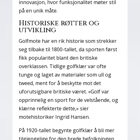
innovasjon, hvor funksjonalitet møter stil
på en unik måte.
Historiske røtter og
utvikling
Golfmote har en rik historie som strekker
seg tilbake til 1800-tallet, da sporten først
fikk popularitet blant den britiske
overklassen. Tidlige golfklær var ofte
tunge og laget av materialer som ull og
tweed, ment for å beskytte mot det
uforutsigbare britiske været. «Golf var
opprinnelig en sport for de velstående, og
klærne reflekterte dette,» sier
motehistoriker Ingrid Hansen.
På 1920-tallet begynte golfklær å bli mer
tilgjengelige for den brede befolkningen.