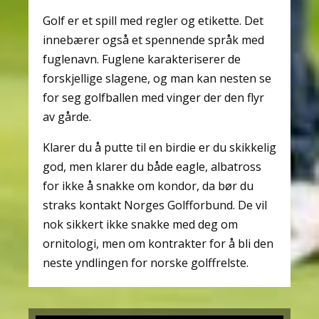
Golf er et spill med regler og etikette. Det
innebærer også et spennende språk med
fuglenavn. Fuglene karakteriserer de
forskjellige slagene, og man kan nesten se
for seg golfballen med vinger der den flyr
av gårde.
Klarer du å putte til en birdie er du skikkelig
god, men klarer du både eagle, albatross
for ikke å snakke om kondor, da bør du
straks kontakt Norges Golfforbund. De vil
nok sikkert ikke snakke med deg om
ornitologi, men om kontrakter for å bli den
neste yndlingen for norske golffrelste.