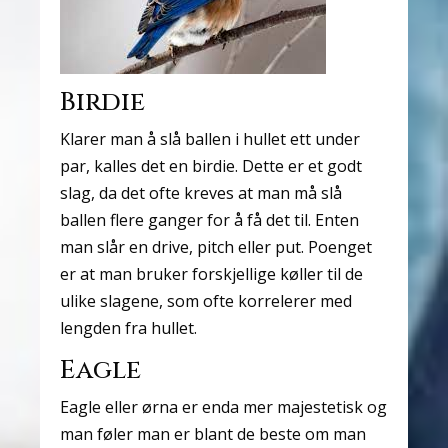
Birdie
Klarer man å slå ballen i hullet ett under
par, kalles det en birdie. Dette er et godt
slag, da det ofte kreves at man må slå
ballen flere ganger for å få det til. Enten
man slår en drive, pitch eller put. Poenget
er at man bruker forskjellige køller til de
ulike slagene, som ofte korrelerer med
lengden fra hullet.
Eagle
Eagle eller ørna er enda mer majestetisk og
man føler man er blant de beste om man