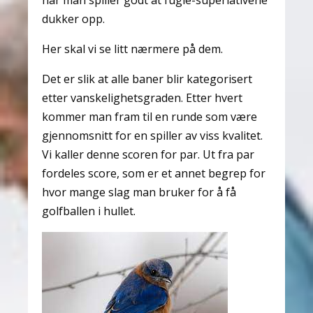
når man spiller godt at fugle-superlativene
dukker opp.
Her skal vi se litt nærmere på dem.
Det er slik at alle baner blir kategorisert
etter vanskelighetsgraden. Etter hvert
kommer man fram til en runde som være
gjennomsnitt for en spiller av viss kvalitet.
Vi kaller denne scoren for par. Ut fra par
fordeles score, som er et annet begrep for
hvor mange slag man bruker for å få
golfballen i hullet.