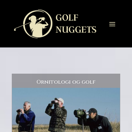
Ornitologi og golf