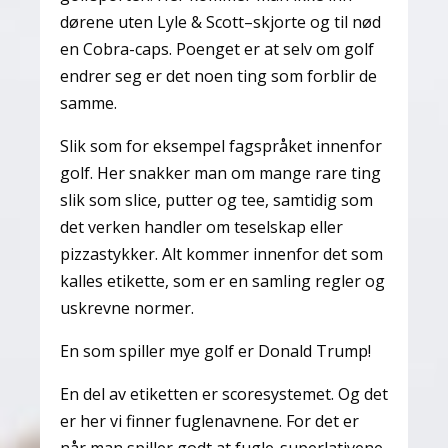
dørene uten Lyle & Scott–skjorte og til nød
en Cobra-caps. Poenget er at selv om golf
endrer seg er det noen ting som forblir de
samme.
Slik som for eksempel fagspråket innenfor
golf. Her snakker man om mange rare ting
slik som slice, putter og tee, samtidig som
det verken handler om teselskap eller
pizzastykker. Alt kommer innenfor det som
kalles etikette, som er en samling regler og
uskrevne normer.
En som spiller mye golf er Donald Trump!
En del av etiketten er scoresystemet. Og det
er her vi finner fuglenavnene. For det er