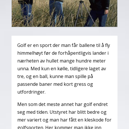
Golf er en sport der man får ballene til å fly
himmelhøyt før de forhåpentligvis lander i
nærheten av hullet mange hundre meter
unna. Med kun en kølle, tidligere laget av
tre, og en ball, kunne man spille på
passende baner med kort gress og
utfordringer.
Men som det meste annet har golf endret
seg med tiden. Utstyret har blitt bedre og
mer variert og man har fått en kleskode for
golfsporten. Her kommer man ikke inn