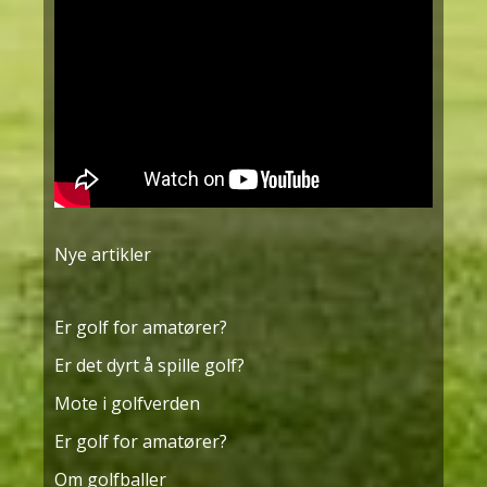
Nye artikler
Er golf for amatører?
Er det dyrt å spille golf?
Mote i golfverden
Er golf for amatører?
Om golfballer