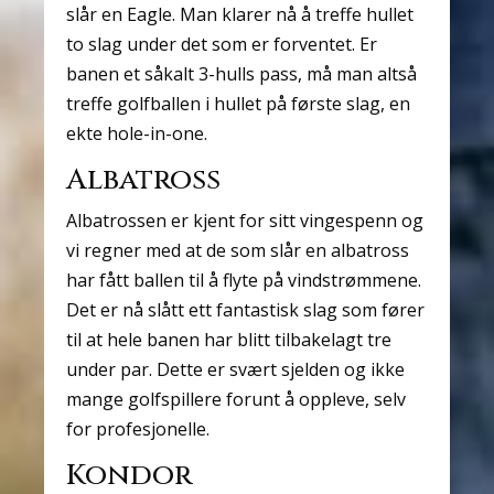
slår en Eagle. Man klarer nå å treffe hullet
to slag under det som er forventet. Er
banen et såkalt 3-hulls pass, må man altså
treffe golfballen i hullet på første slag, en
ekte hole-in-one.
Albatross
Albatrossen er kjent for sitt vingespenn og
vi regner med at de som slår en albatross
har fått ballen til å flyte på vindstrømmene.
Det er nå slått ett fantastisk slag som fører
til at hele banen har blitt tilbakelagt tre
under par. Dette er svært sjelden og ikke
mange golfspillere forunt å oppleve, selv
for profesjonelle.
Kondor