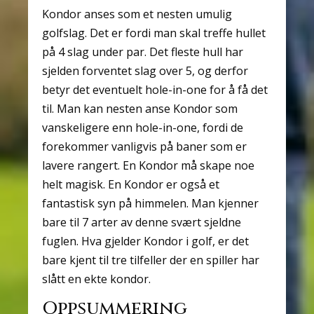
Kondor anses som et nesten umulig
golfslag. Det er fordi man skal treffe hullet
på 4 slag under par. Det fleste hull har
sjelden forventet slag over 5, og derfor
betyr det eventuelt hole-in-one for å få det
til. Man kan nesten anse Kondor som
vanskeligere enn hole-in-one, fordi de
forekommer vanligvis på baner som er
lavere rangert. En Kondor må skape noe
helt magisk. En Kondor er også et
fantastisk syn på himmelen. Man kjenner
bare til 7 arter av denne svært sjeldne
fuglen. Hva gjelder Kondor i golf, er det
bare kjent til tre tilfeller der en spiller har
slått en ekte kondor.
Oppsummering