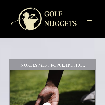
Norges mest populære hull