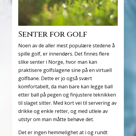
Senter for golf
Noen av de aller mest populære stedene å
spille golf, er innendørs. Det finnes flere
slike senter i Norge, hvor man kan
praktisere golfslagene sine på en virtuell
golfbane. Dette er jo også svært
komfortabelt, da man bare kan legge ball
etter ball på pegen og finjustere teknikken
til slaget sitter. Med kort vei til servering av
drikke og enkle retter, og med utleie av
utstyr om man måtte behøve det.
Det er ingen hemmelighet at i og rundt