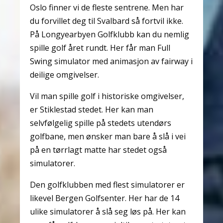
Oslo finner vi de fleste sentrene. Men har
du forvillet deg til Svalbard så fortvil ikke.
På Longyearbyen Golfklubb kan du nemlig
spille golf året rundt. Her får man Full
Swing simulator med animasjon av fairway i
deilige omgivelser.
Vil man spille golf i historiske omgivelser,
er Stiklestad stedet. Her kan man
selvfølgelig spille på stedets utendørs
golfbane, men ønsker man bare å slå i vei
på en tørrlagt matte har stedet også
simulatorer.
Den golfklubben med flest simulatorer er
likevel Bergen Golfsenter. Her har de 14
ulike simulatorer å slå seg løs på. Her kan