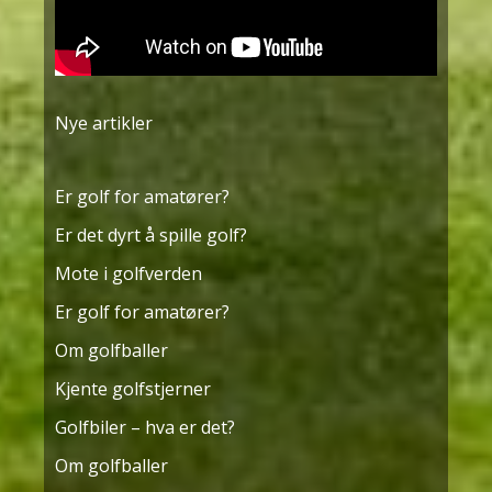
Nye artikler
Er golf for amatører?
Er det dyrt å spille golf?
Mote i golfverden
Er golf for amatører?
Om golfballer
Kjente golfstjerner
Golfbiler – hva er det?
Om golfballer