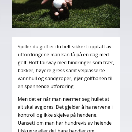
Spiller du golf er du helt sikkert opptatt av
utfordringene man kan få på en dag med
golf. Flott fairway med hindringer som trær,
bakker, høyere gress samt velplasserte
vannhull og sandgroper, gjør golfbanen til
en spennende utfordring.
Men det er når man nærmer seg hullet at
alt skal avgjøres. Det gjelder å ha nervene i
kontroll og ikke skjelve på hendene.
Uansett om man har hundrevis av heiende
tilskuere eller det bare handler om