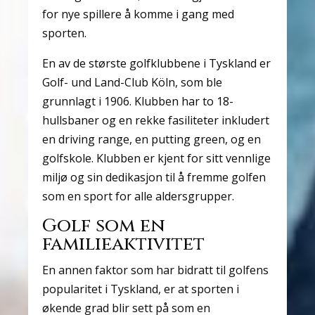
for nye spillere å komme i gang med
sporten.
En av de største golfklubbene i Tyskland er
Golf- und Land-Club Köln, som ble
grunnlagt i 1906. Klubben har to 18-
hullsbaner og en rekke fasiliteter inkludert
en driving range, en putting green, og en
golfskole. Klubben er kjent for sitt vennlige
miljø og sin dedikasjon til å fremme golfen
som en sport for alle aldersgrupper.
Golf som en
familieaktivitet
En annen faktor som har bidratt til golfens
popularitet i Tyskland, er at sporten i
økende grad blir sett på som en