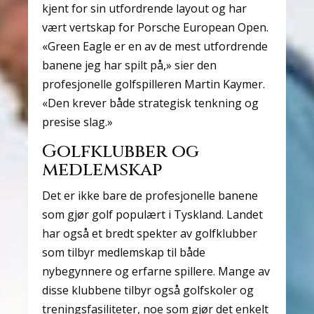
kjent for sin utfordrende layout og har
vært vertskap for Porsche European Open.
«Green Eagle er en av de mest utfordrende
banene jeg har spilt på,» sier den
profesjonelle golfspilleren Martin Kaymer.
«Den krever både strategisk tenkning og
presise slag.»
Golfklubber og
medlemskap
Det er ikke bare de profesjonelle banene
som gjør golf populært i Tyskland. Landet
har også et bredt spekter av golfklubber
som tilbyr medlemskap til både
nybegynnere og erfarne spillere. Mange av
disse klubbene tilbyr også golfskoler og
treningsfasiliteter, noe som gjør det enkelt