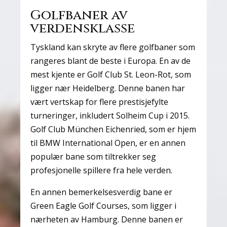
Golfbaner av
verdensklasse
Tyskland kan skryte av flere golfbaner som
rangeres blant de beste i Europa. En av de
mest kjente er Golf Club St. Leon-Rot, som
ligger nær Heidelberg. Denne banen har
vært vertskap for flere prestisjefylte
turneringer, inkludert Solheim Cup i 2015.
Golf Club München Eichenried, som er hjem
til BMW International Open, er en annen
populær bane som tiltrekker seg
profesjonelle spillere fra hele verden.
En annen bemerkelsesverdig bane er
Green Eagle Golf Courses, som ligger i
nærheten av Hamburg. Denne banen er