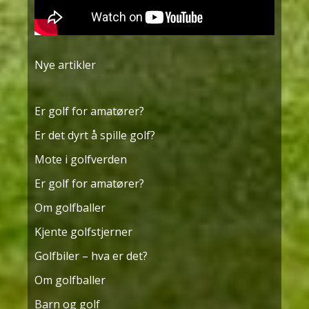
Nye artikler
Er golf for amatører?
Er det dyrt å spille golf?
Mote i golfverden
Er golf for amatører?
Om golfballer
Kjente golfstjerner
Golfbiler – hva er det?
Om golfballer
Barn og golf