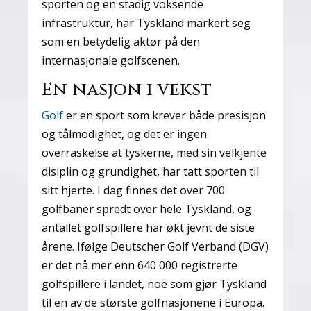
sporten og en stadig voksende
infrastruktur, har Tyskland markert seg
som en betydelig aktør på den
internasjonale golfscenen.
En nasjon i vekst
Golf
er en sport som krever både presisjon
og tålmodighet, og det er ingen
overraskelse at tyskerne, med sin velkjente
disiplin og grundighet, har tatt sporten til
sitt hjerte. I dag finnes det over 700
golfbaner spredt over hele Tyskland, og
antallet golfspillere har økt jevnt de siste
årene. Ifølge Deutscher Golf Verband (DGV)
er det nå mer enn 640 000 registrerte
golfspillere i landet, noe som gjør Tyskland
til en av de største golfnasjonene i Europa.