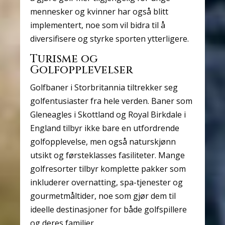
mennesker og kvinner har også blitt
implementert, noe som vil bidra til å
diversifisere og styrke sporten ytterligere.
Turisme og
Golfopplevelser
Golfbaner i Storbritannia tiltrekker seg
golfentusiaster fra hele verden. Baner som
Gleneagles i Skottland og Royal Birkdale i
England tilbyr ikke bare en utfordrende
golfopplevelse, men også naturskjønn
utsikt og førsteklasses fasiliteter. Mange
golfresorter tilbyr komplette pakker som
inkluderer overnatting, spa-tjenester og
gourmetmåltider, noe som gjør dem til
ideelle destinasjoner for både golfspillere
og deres familier.