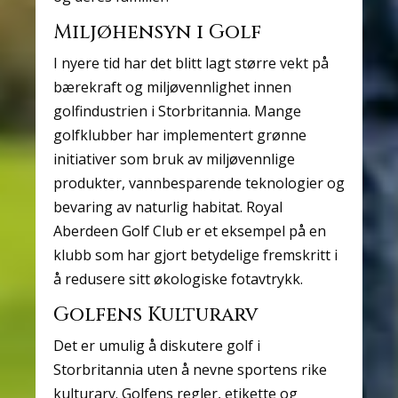
Miljøhensyn i Golf
I nyere tid har det blitt lagt større vekt på
bærekraft og miljøvennlighet innen
golfindustrien i Storbritannia. Mange
golfklubber har implementert grønne
initiativer som bruk av miljøvennlige
produkter, vannbesparende teknologier og
bevaring av naturlig habitat. Royal
Aberdeen Golf Club er et eksempel på en
klubb som har gjort betydelige fremskritt i
å redusere sitt økologiske fotavtrykk.
Golfens Kulturarv
Det er umulig å diskutere golf i
Storbritannia uten å nevne sportens rike
kulturarv. Golfens regler, etikette og