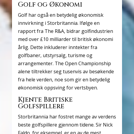
Golf og Økonomi
Golf har også en betydelig økonomisk
innvirkning i Storbritannia. Ifølge en
rapport fra The R&A, bidrar golfindustrien
med over £10 milliarder til britisk økonomi
årlig. Dette inkluderer inntekter fra
golfbaner, utstyrsalg, turisme og
arrangementer. The Open Championship
alene tiltrekker seg tusenvis av besøkende
fra hele verden, noe som gir en betydelig
økonomisk oppsving for vertsbyen.
Kjente Britiske
Golfspillere
Storbritannia har fostret mange av verdens
beste golfspillere gjennom tidene. Sir Nick
Faldo, for eksempel, er en av de mest