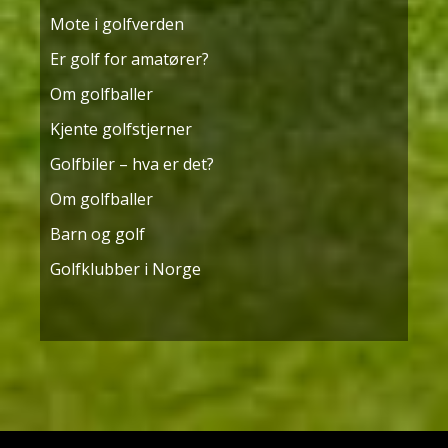
Mote i golfverden
Er golf for amatører?
Om golfballer
Kjente golfstjerner
Golfbiler – hva er det?
Om golfballer
Barn og golf
Golfklubber i Norge