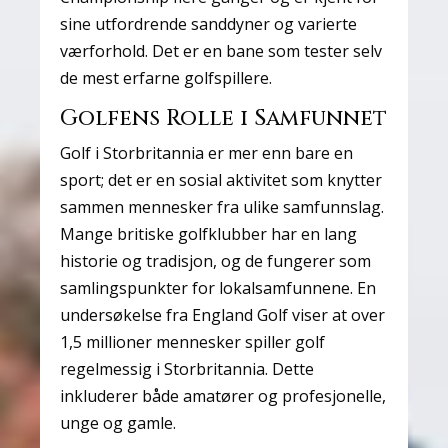
sine utfordrende sanddyner og varierte
værforhold. Det er en bane som tester selv
de mest erfarne golfspillere.
Golfens Rolle i Samfunnet
Golf i Storbritannia er mer enn bare en
sport; det er en sosial aktivitet som knytter
sammen mennesker fra ulike samfunnslag.
Mange britiske golfklubber har en lang
historie og tradisjon, og de fungerer som
samlingspunkter for lokalsamfunnene. En
undersøkelse fra England Golf viser at over
1,5 millioner mennesker spiller golf
regelmessig i Storbritannia. Dette
inkluderer både amatører og profesjonelle,
unge og gamle.