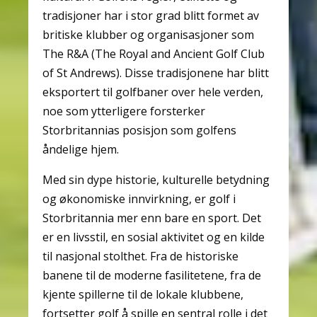
tradisjoner har i stor grad blitt formet av
britiske klubber og organisasjoner som
The R&A (The Royal and Ancient Golf Club
of St Andrews). Disse tradisjonene har blitt
eksportert til golfbaner over hele verden,
noe som ytterligere forsterker
Storbritannias posisjon som golfens
åndelige hjem.
Med sin dype historie, kulturelle betydning
og økonomiske innvirkning, er golf i
Storbritannia mer enn bare en sport. Det
er en livsstil, en sosial aktivitet og en kilde
til nasjonal stolthet. Fra de historiske
banene til de moderne fasilitetene, fra de
kjente spillerne til de lokale klubbene,
fortsetter golf å spille en sentral rolle i det