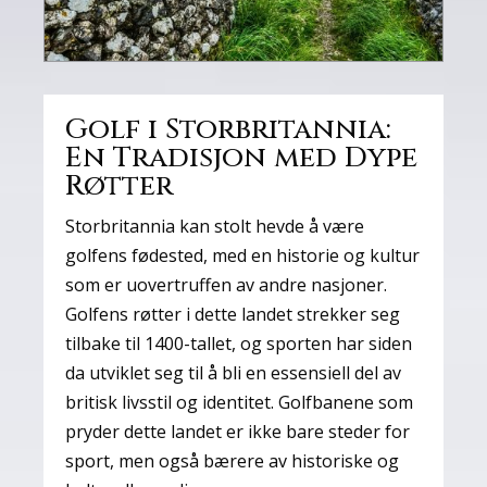
Golf i Storbritannia:
En Tradisjon med Dype
Røtter
Storbritannia kan stolt hevde å være
golfens fødested, med en historie og kultur
som er uovertruffen av andre nasjoner.
Golfens røtter i dette landet strekker seg
tilbake til 1400-tallet, og sporten har siden
da utviklet seg til å bli en essensiell del av
britisk livsstil og identitet. Golfbanene som
pryder dette landet er ikke bare steder for
sport, men også bærere av historiske og