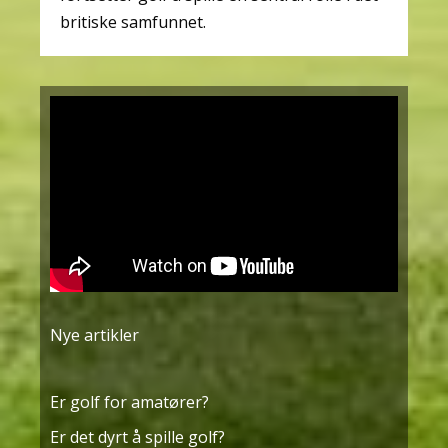
britiske samfunnet.
Nye artikler
Er golf for amatører?
Er det dyrt å spille golf?