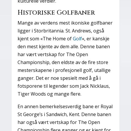
kulturelle verdier.
Historiske Golfbaner
Mange av verdens mest ikoniske golfbaner
ligger i Storbritannia. St. Andrews, også
kjent som «The Home of
Golf
«, er kanskje
den mest kjente av dem alle. Denne banen
har vært vertskap for The Open
Championship, den eldste av de fire store
mesterskapene i profesjonell golf, utallige
ganger. Det er noe spesielt med å gå i
fotsporene til legender som Jack Nicklaus,
Tiger Woods og mange flere.
En annen bemerkelsesverdig bane er Royal
St George’s i Sandwich, Kent. Denne banen
har også vært vertskap for The Open
Championship flere ganger og er kjent for