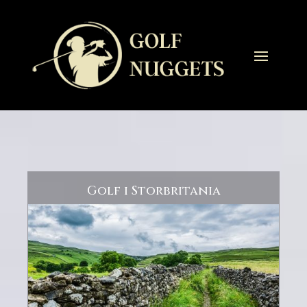
Golf i Storbritania