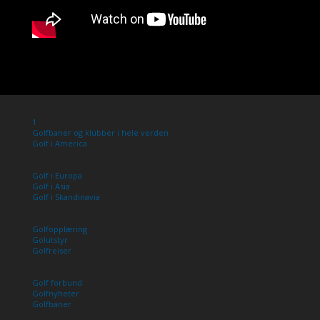
1
Golfbaner og klubber i hele verden
Golf i America
Golf i Europa
Golf i Asia
Golf i Skandinavia
Golfopplæring
Golutstyr
Golfreiser
Golf forbund
Golfnyheter
Golfbaner