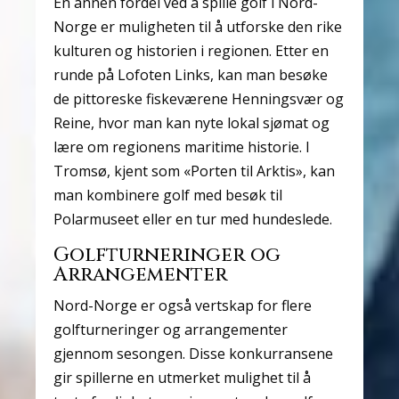
En annen fordel ved å spille golf i Nord-
Norge er muligheten til å utforske den rike
kulturen og historien i regionen. Etter en
runde på Lofoten Links, kan man besøke
de pittoreske fiskeværene Henningsvær og
Reine, hvor man kan nyte lokal sjømat og
lære om regionens maritime historie. I
Tromsø, kjent som «Porten til Arktis», kan
man kombinere golf med besøk til
Polarmuseet eller en tur med hundeslede.
Golfturneringer og
Arrangementer
Nord-Norge er også vertskap for flere
golfturneringer og arrangementer
gjennom sesongen. Disse konkurransene
gir spillerne en utmerket mulighet til å