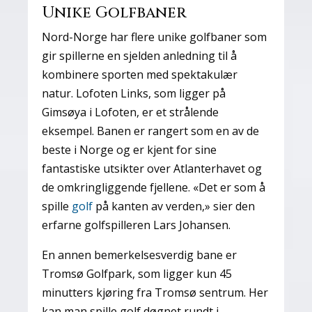
Unike Golfbaner
Nord-Norge har flere unike golfbaner som
gir spillerne en sjelden anledning til å
kombinere sporten med spektakulær
natur. Lofoten Links, som ligger på
Gimsøya i Lofoten, er et strålende
eksempel. Banen er rangert som en av de
beste i Norge og er kjent for sine
fantastiske utsikter over Atlanterhavet og
de omkringliggende fjellene. «Det er som å
spille
golf
på kanten av verden,» sier den
erfarne golfspilleren Lars Johansen.
En annen bemerkelsesverdig bane er
Tromsø Golfpark, som ligger kun 45
minutters kjøring fra Tromsø sentrum. Her
kan man spille golf døgnet rundt i