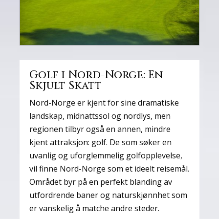
Golf i Nord-Norge: En
Skjult Skatt
Nord-Norge er kjent for sine dramatiske
landskap, midnattssol og nordlys, men
regionen tilbyr også en annen, mindre
kjent attraksjon: golf. De som søker en
uvanlig og uforglemmelig golfopplevelse,
vil finne Nord-Norge som et ideelt reisemål.
Området byr på en perfekt blanding av
utfordrende baner og naturskjønnhet som
er vanskelig å matche andre steder.