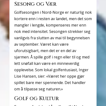
Sesong og Vær
Golfsesongen i Nord-Norge er naturlig nok
kortere enn i resten av landet, men det som
mangler i lengde, kompenseres mer enn
nok med intensitet. Sesongen strekker seg
vanligvis fra slutten av mai til begynnelsen
av september. Været kan være
uforutsigbart, men det er en del av
sjarmen. Å spille golf i regn eller til og med
lett snøfall kan være en minneverdig
opplevelse. Som lokal golfentusiast, Inger
Lise Hansen, sier: «Været her oppe gjør
spillet bare mer spennende. Det handler
om å tilpasse seg naturen.»
Golf og Kultur