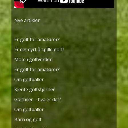
Nye artikler
Er golf for amatører?
Er det dyrt å spille golf?
Mote i golfverden
Er golf for amatører?
Om golfballer
Kjente golfstjerner
Golfbiler – hva er det?
Om golfballer
Barn og golf