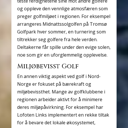
teste ferdighetene sine mot andre golfere
og oppleve den vennlige atmosfæren som
preger golfmiljøet i regionen. For eksempel
arrangeres Midnattssolgolfen på Tromsø
Golfpark hver sommer, en turnering som
tiltrekker seg golfere fra hele verden.
Deltakerne får spille under den evige solen,
noe som gir en uforglemmelig opplevelse.
Miljøbevisst Golf
En annen viktig aspekt ved golf i Nord-
Norge er fokuset på bærekraft og
miljøbevissthet. Mange av golfklubbene i
regionen arbeider aktivt for å minimere
deres miljøpåvirkning. For eksempel har
Lofoten Links implementert en rekke tiltak
for å bevare det lokale økosystemet,