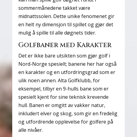
sommermånedene takket være
midnattssolen. Dette unike fenomenet gir
en helt ny dimensjon til spillet og gjør det
mulig å spille til alle døgnets tider.
Golfbaner med Karakter
Det er ikke bare utsikten som gjør golf i
Nord-Norge spesielt; banene her har også
en karakter og en utfordringsgrad som er
ulik noen annen. Alta Golfklubb, for
eksempel, tilbyr en 9-hulls bane som er
spesielt kjent for sine teknisk krevende
hull. Banen er omgitt av vakker natur,
inkludert elver og skog, som gir en fredelig
og utfordrende opplevelse for golfere på
alle nivåer.