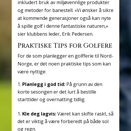
inkludert bruk av miljøvennlige produkter
og metoder for banestell. «Vi ønsker å sikre
at kommende generasjoner også kan nyte
å spille golf i denne fantastiske naturen,»
sier klubbens leder, Erik Pedersen.
Praktiske Tips for Golfere
For de som planlegger en golfferie til Nord-
Norge, er det noen praktiske tips som kan
være nyttige:
Planlegg i god tid:
På grunn av den
korte sesongen er det lurt å bestille
starttider og overnatting tidlig.
Kle deg lagvis:
Været kan skifte raskt, så
det er viktig å være forberedt på både sol
og regn.