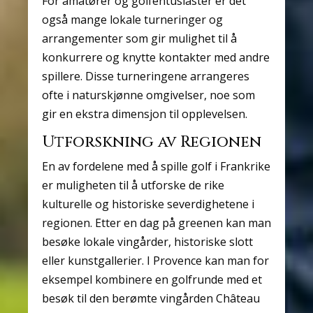
For amatører og golfentusiaster er det
også mange lokale turneringer og
arrangementer som gir mulighet til å
konkurrere og knytte kontakter med andre
spillere. Disse turneringene arrangeres
ofte i naturskjønne omgivelser, noe som
gir en ekstra dimensjon til opplevelsen.
Utforskning av Regionen
En av fordelene med å spille golf i Frankrike
er muligheten til å utforske de rike
kulturelle og historiske severdighetene i
regionen. Etter en dag på greenen kan man
besøke lokale vingårder, historiske slott
eller kunstgallerier. I Provence kan man for
eksempel kombinere en golfrunde med et
besøk til den berømte vingården Château