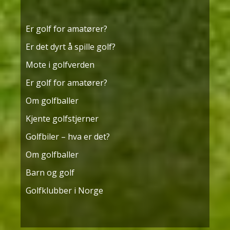
Er golf for amatører?
Er det dyrt å spille golf?
Mote i golfverden
Er golf for amatører?
Om golfballer
Kjente golfstjerner
Golfbiler – hva er det?
Om golfballer
Barn og golf
Golfklubber i Norge