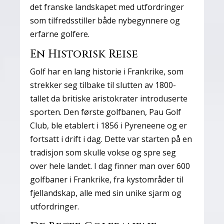
det franske landskapet med utfordringer
som tilfredsstiller både nybegynnere og
erfarne golfere.
En Historisk Reise
Golf har en lang historie i Frankrike, som
strekker seg tilbake til slutten av 1800-
tallet da britiske aristokrater introduserte
sporten. Den første golfbanen, Pau Golf
Club, ble etablert i 1856 i Pyreneene og er
fortsatt i drift i dag. Dette var starten på en
tradisjon som skulle vokse og spre seg
over hele landet. I dag finner man over 600
golfbaner i Frankrike, fra kystområder til
fjellandskap, alle med sin unike sjarm og
utfordringer.