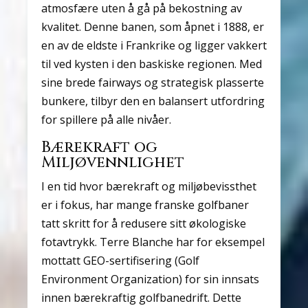
atmosfære uten å gå på bekostning av
kvalitet. Denne banen, som åpnet i 1888, er
en av de eldste i Frankrike og ligger vakkert
til ved kysten i den baskiske regionen. Med
sine brede fairways og strategisk plasserte
bunkere, tilbyr den en balansert utfordring
for spillere på alle nivåer.
Bærekraft og
Miljøvennlighet
I en tid hvor bærekraft og miljøbevissthet
er i fokus, har mange franske golfbaner
tatt skritt for å redusere sitt økologiske
fotavtrykk. Terre Blanche har for eksempel
mottatt GEO-sertifisering (Golf
Environment Organization) for sin innsats
innen bærekraftig golfbanedrift. Dette