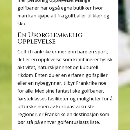
mer personlig opplevelse. Mange
golfbaner har også egne butikker hvor
man kan kjøpe alt fra golfballer til klær og
sko.
En Uforglemmelig
Opplevelse
Golf i Frankrike er mer enn bare en sport;
det er en opplevelse som kombinerer fysisk
aktivitet, naturskjønnhet og kulturell
rikdom. Enten du er en erfaren golfspiller
eller en nybegynner, tilbyr Frankrike noe
for alle. Med sine fantastiske golfbaner,
førsteklasses fasiliteter og muligheter for å
utforske noen av Europas vakreste
regioner, er Frankrike en destinasjon som
bør stå på enhver golfentusiasts liste.