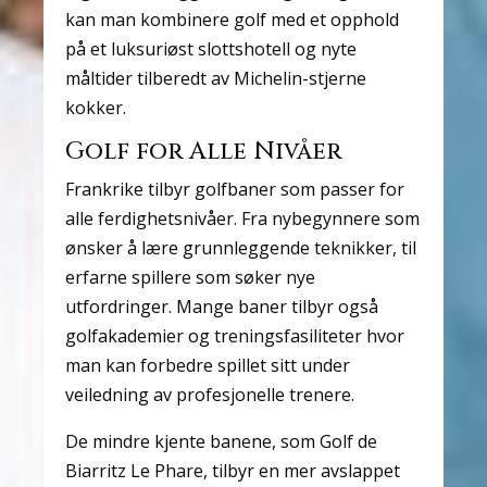
kan man kombinere golf med et opphold
på et luksuriøst slottshotell og nyte
måltider tilberedt av Michelin-stjerne
kokker.
Golf for Alle Nivåer
Frankrike tilbyr golfbaner som passer for
alle ferdighetsnivåer. Fra nybegynnere som
ønsker å lære grunnleggende teknikker, til
erfarne spillere som søker nye
utfordringer. Mange baner tilbyr også
golfakademier og treningsfasiliteter hvor
man kan forbedre spillet sitt under
veiledning av profesjonelle trenere.
De mindre kjente banene, som Golf de
Biarritz Le Phare, tilbyr en mer avslappet