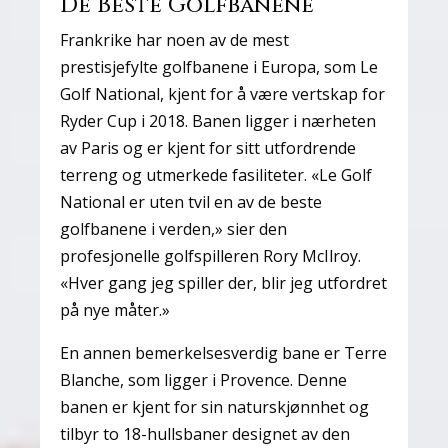
De Beste Golfbanene
Frankrike har noen av de mest
prestisjefylte golfbanene i Europa, som Le
Golf National, kjent for å være vertskap for
Ryder Cup i 2018. Banen ligger i nærheten
av Paris og er kjent for sitt utfordrende
terreng og utmerkede fasiliteter. «Le Golf
National er uten tvil en av de beste
golfbanene i verden,» sier den
profesjonelle golfspilleren Rory McIlroy.
«Hver gang jeg spiller der, blir jeg utfordret
på nye måter.»
En annen bemerkelsesverdig bane er Terre
Blanche, som ligger i Provence. Denne
banen er kjent for sin naturskjønnhet og
tilbyr to 18-hullsbaner designet av den