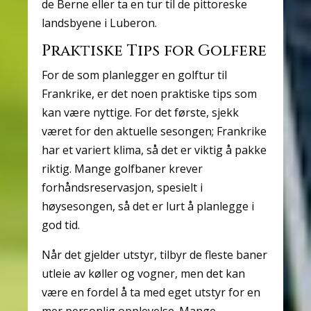
de Berne eller ta en tur til de pittoreske
landsbyene i Luberon.
Praktiske Tips for Golfere
For de som planlegger en golftur til
Frankrike, er det noen praktiske tips som
kan være nyttige. For det første, sjekk
været for den aktuelle sesongen; Frankrike
har et variert klima, så det er viktig å pakke
riktig. Mange golfbaner krever
forhåndsreservasjon, spesielt i
høysesongen, så det er lurt å planlegge i
god tid.
Når det gjelder utstyr, tilbyr de fleste baner
utleie av køller og vogner, men det kan
være en fordel å ta med eget utstyr for en