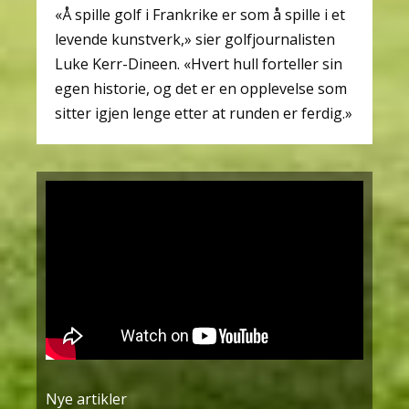
«Å spille golf i Frankrike er som å spille i et
levende kunstverk,» sier golfjournalisten
Luke Kerr-Dineen. «Hvert hull forteller sin
egen historie, og det er en opplevelse som
sitter igjen lenge etter at runden er ferdig.»
Nye artikler