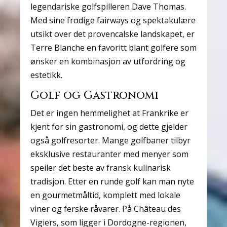
legendariske golfspilleren Dave Thomas.
Med sine frodige fairways og spektakulære
utsikt over det provencalske landskapet, er
Terre Blanche en favoritt blant golfere som
ønsker en kombinasjon av utfordring og
estetikk.
Golf og Gastronomi
Det er ingen hemmelighet at Frankrike er
kjent for sin gastronomi, og dette gjelder
også golfresorter. Mange golfbaner tilbyr
eksklusive restauranter med menyer som
speiler det beste av fransk kulinarisk
tradisjon. Etter en runde golf kan man nyte
en gourmetmåltid, komplett med lokale
viner og ferske råvarer. På Château des
Vigiers, som ligger i Dordogne-regionen,