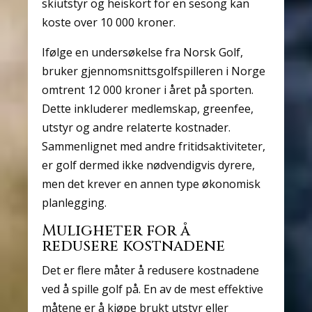
skiutstyr og heiskort for en sesong kan
koste over 10 000 kroner.
Ifølge en undersøkelse fra Norsk Golf,
bruker gjennomsnittsgolfspilleren i Norge
omtrent 12 000 kroner i året på sporten.
Dette inkluderer medlemskap, greenfee,
utstyr og andre relaterte kostnader.
Sammenlignet med andre fritidsaktiviteter,
er golf dermed ikke nødvendigvis dyrere,
men det krever en annen type økonomisk
planlegging.
Muligheter for å
redusere kostnadene
Det er flere måter å redusere kostnadene
ved å spille golf på. En av de mest effektive
måtene er å kjøpe brukt utstyr eller