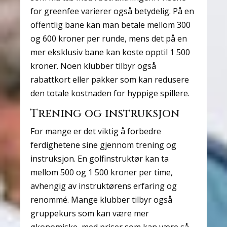
for greenfee varierer også betydelig. På en
offentlig bane kan man betale mellom 300
og 600 kroner per runde, mens det på en
mer eksklusiv bane kan koste opptil 1 500
kroner. Noen klubber tilbyr også
rabattkort eller pakker som kan redusere
den totale kostnaden for hyppige spillere.
Trening og instruksjon
For mange er det viktig å forbedre
ferdighetene sine gjennom trening og
instruksjon. En golfinstruktør kan ta
mellom 500 og 1 500 kroner per time,
avhengig av instruktørens erfaring og
renommé. Mange klubber tilbyr også
gruppekurs som kan være mer