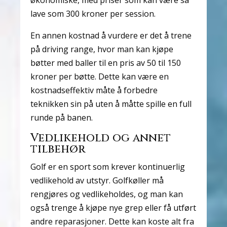
økonomiske, med priser som kan være så
lave som 300 kroner per session.
En annen kostnad å vurdere er det å trene
på driving range, hvor man kan kjøpe
bøtter med baller til en pris av 50 til 150
kroner per bøtte. Dette kan være en
kostnadseffektiv måte å forbedre
teknikken sin på uten å måtte spille en full
runde på banen.
Vedlikehold og annet
tilbehør
Golf er en sport som krever kontinuerlig
vedlikehold av utstyr. Golfkøller må
rengjøres og vedlikeholdes, og man kan
også trenge å kjøpe nye grep eller få utført
andre reparasjoner. Dette kan koste alt fra