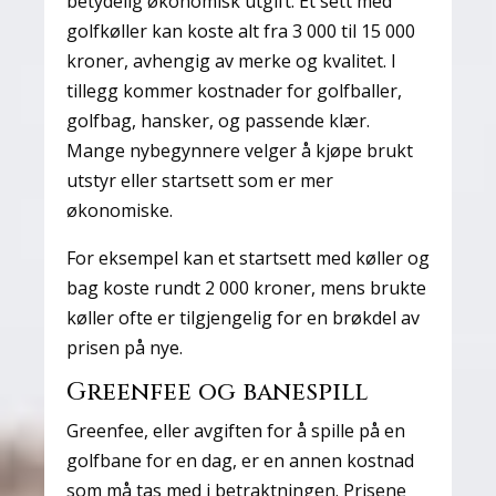
betydelig økonomisk utgift. Et sett med
golfkøller kan koste alt fra 3 000 til 15 000
kroner, avhengig av merke og kvalitet. I
tillegg kommer kostnader for golfballer,
golfbag, hansker, og passende klær.
Mange nybegynnere velger å kjøpe brukt
utstyr eller startsett som er mer
økonomiske.
For eksempel kan et startsett med køller og
bag koste rundt 2 000 kroner, mens brukte
køller ofte er tilgjengelig for en brøkdel av
prisen på nye.
Greenfee og banespill
Greenfee, eller avgiften for å spille på en
golfbane for en dag, er en annen kostnad
som må tas med i betraktningen. Prisene