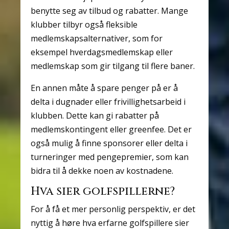
benytte seg av tilbud og rabatter. Mange
klubber tilbyr også fleksible
medlemskapsalternativer, som for
eksempel hverdagsmedlemskap eller
medlemskap som gir tilgang til flere baner.
En annen måte å spare penger på er å
delta i dugnader eller frivillighetsarbeid i
klubben. Dette kan gi rabatter på
medlemskontingent eller greenfee. Det er
også mulig å finne sponsorer eller delta i
turneringer med pengepremier, som kan
bidra til å dekke noen av kostnadene.
Hva sier golfspillerne?
For å få et mer personlig perspektiv, er det
nyttig å høre hva erfarne golfspillere sier