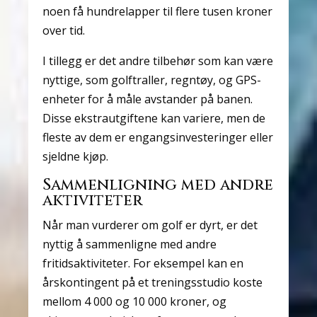
noen få hundrelapper til flere tusen kroner
over tid.
I tillegg er det andre tilbehør som kan være
nyttige, som golftraller, regntøy, og GPS-
enheter for å måle avstander på banen.
Disse ekstrautgiftene kan variere, men de
fleste av dem er engangsinvesteringer eller
sjeldne kjøp.
Sammenligning med andre
aktiviteter
Når man vurderer om golf er dyrt, er det
nyttig å sammenligne med andre
fritidsaktiviteter. For eksempel kan en
årskontingent på et treningsstudio koste
mellom 4 000 og 10 000 kroner, og