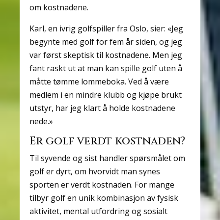
om kostnadene.
Karl, en ivrig golfspiller fra Oslo, sier: «Jeg
begynte med golf for fem år siden, og jeg
var først skeptisk til kostnadene. Men jeg
fant raskt ut at man kan spille golf uten å
måtte tømme lommeboka. Ved å være
medlem i en mindre klubb og kjøpe brukt
utstyr, har jeg klart å holde kostnadene
nede.»
Er golf verdt kostnaden?
Til syvende og sist handler spørsmålet om
golf er dyrt, om hvorvidt man synes
sporten er verdt kostnaden. For mange
tilbyr golf en unik kombinasjon av fysisk
aktivitet, mental utfordring og sosialt