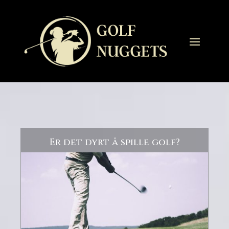
Er det dyrt å spille golf?