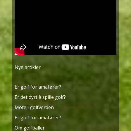
Nye artikler
Er golf for amatører?
Er det dyrt å spille golf?
Mote i golfverden
Er golf for amatører?
Om golfballer